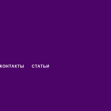
Берегини. Будет презентация гимнастики.
КОНТАКТЫ
СТАТЬИ