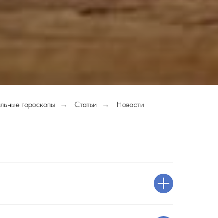
льные гороскопы
Статьи
Новости
→
→