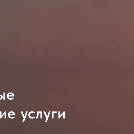
ые
ие услуги